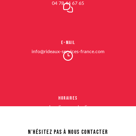
04 78 44 67 65
E-mail
info@rideaux-services-france.com
Horaires
Lundi au vendredi
8h-12h 14h-18h
N'hésitez pas à nous contacter