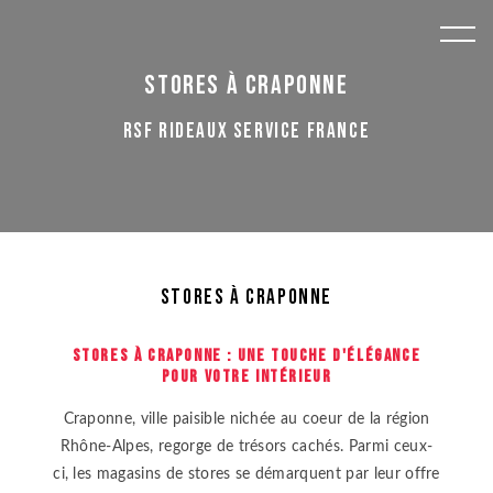
Panneau de gestion des cookies
Stores à Craponne
RSF RIDEAUX SERVICE FRANCE
Stores à Craponne
STORES À CRAPONNE : UNE TOUCHE D'ÉLÉGANCE
POUR VOTRE INTÉRIEUR
Craponne, ville paisible nichée au coeur de la région
Rhône-Alpes, regorge de trésors cachés. Parmi ceux-
ci, les magasins de stores se démarquent par leur offre