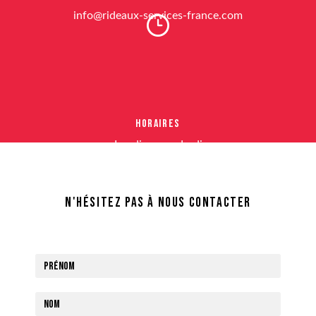
info@rideaux-services-france.com
Horaires
Lundi au vendredi
8h-12h 14h-18h
N'hésitez pas à nous contacter