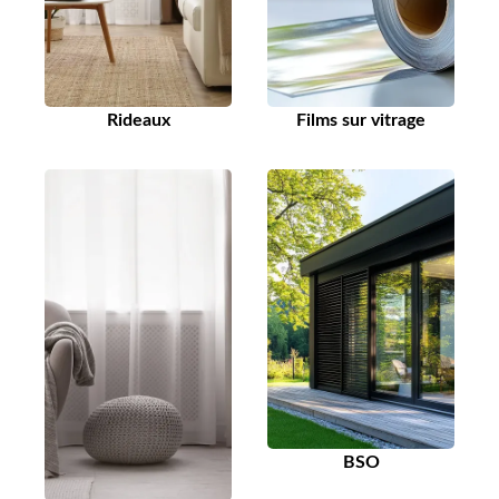
Rideaux
Films sur vitrage
BSO