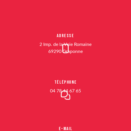
Adresse
2 Imp. de la Voie Romaine
69290 Craponne
Téléphone
04 78 44 67 65
E-mail