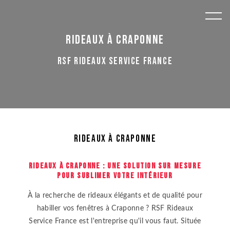
Panneau de gestion des cookies
Rideaux à Craponne
RSF RIDEAUX SERVICE FRANCE
Rideaux à Craponne
RIDEAUX À CRAPONNE : UNE SOLUTION SUR MESURE
POUR SUBLIMER VOTRE INTÉRIEUR
À la recherche de rideaux élégants et de qualité pour
habiller vos fenêtres à Craponne ? RSF Rideaux
Service France est l'entreprise qu'il vous faut. Située