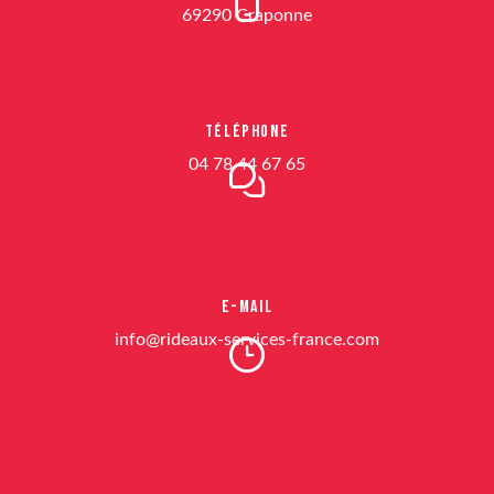
69290 Craponne
Téléphone
04 78 44 67 65
E-mail
info@rideaux-services-france.com