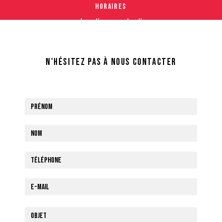
Horaires
Lundi au vendredi
8h-12h 14h-18h
N'hésitez pas à nous contacter