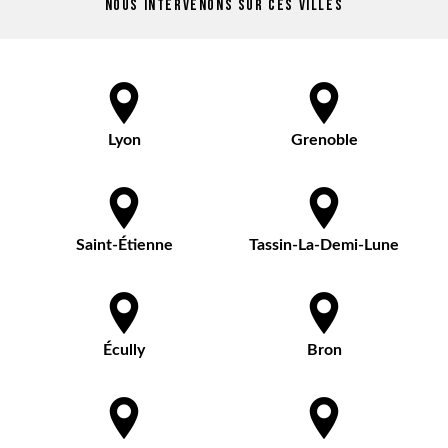
Nous intervenons sur ces villes
Lyon
Grenoble
Saint-Étienne
Tassin-La-Demi-Lune
Écully
Bron