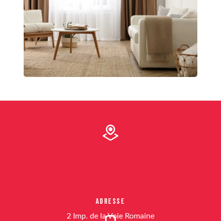
Adresse
2 Imp. de la Voie Romaine